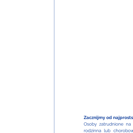
Zacznijmy od najprost
Osoby zatrudnione na t
rodzinna lub chorobow