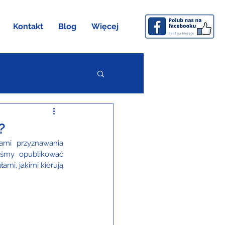
Kontakt
Blog
Więcej
?
mi przyznawania 
iśmy opublikować 
mi, jakimi kierują 