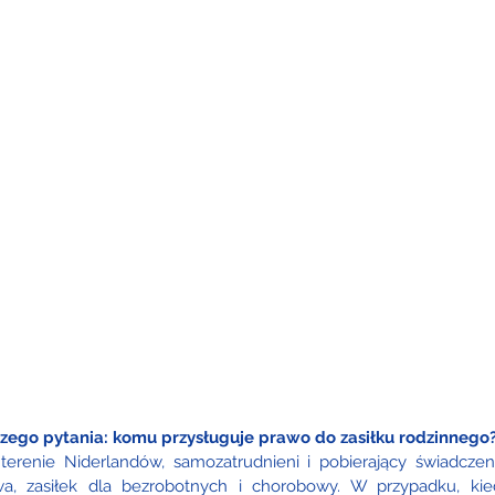
szego pytania: komu przysługuje prawo do zasiłku rodzinnego
erenie Niderlandów, samozatrudnieni i pobierający świadczenia
a, zasiłek dla bezrobotnych i chorobowy. W przypadku, ki