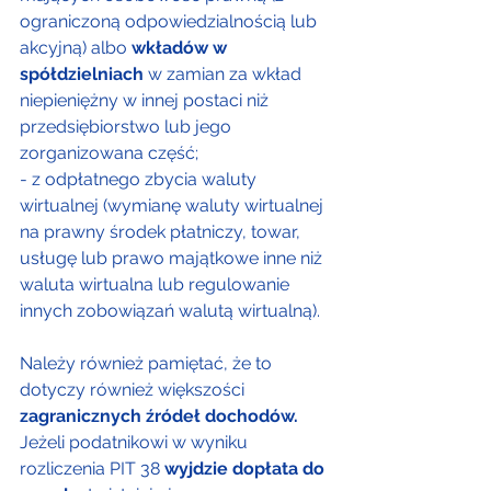
ograniczoną odpowiedzialnością lub 
akcyjną) albo 
wkładów w 
spółdzielniach
 w zamian za wkład 
niepieniężny w innej postaci niż 
przedsiębiorstwo lub jego 
zorganizowana część;
- z odpłatnego zbycia waluty 
wirtualnej (wymianę waluty wirtualnej 
na prawny środek płatniczy, towar, 
usługę lub prawo majątkowe inne niż 
waluta wirtualna lub regulowanie 
innych zobowiązań walutą wirtualną).
Należy również pamiętać, że to 
dotyczy również większości 
zagranicznych źródeł dochodów.
Jeżeli podatnikowi w wyniku 
rozliczenia PIT 38 
wyjdzie dopłata do 