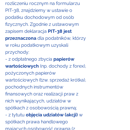
rozliczeniu rocznym na formularzu 
PIT-38, znajdziemy w ustawie o 
podatku dochodowym od osób 
fizycznych. Zgodnie z ustawowym 
zapisem deklaracja
 PIT-38 jest 
przeznaczona
 dla podatników, którzy 
w roku podatkowym uzyskali 
przychody:
- z odpłatnego zbycia 
papierów 
wartościowych
 (np. dochody z forex), 
pożyczonych papierów 
wartościowych (tzw. sprzedaż krótka), 
pochodnych instrumentów 
finansowych oraz realizacji praw z 
nich wynikających, udziałów w 
spółkach z osobowością prawną;
- z tytułu 
objęcia udziałów (akcji)
 w 
spółkach prawa handlowego 
mających osobowość prawną (z 