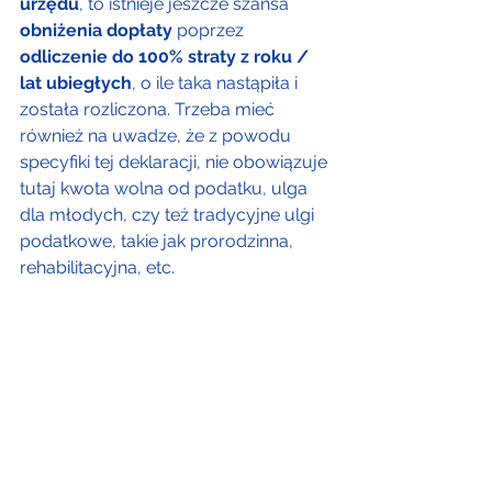
urzędu
, to istnieje jeszcze szansa 
obniżenia dopłaty
 poprzez 
odliczenie do 100% straty z roku / 
lat ubiegłych
, o ile taka nastąpiła i 
została rozliczona. Trzeba mieć 
również na uwadze, że z powodu 
specyfiki tej deklaracji, nie obowiązuje 
tutaj kwota wolna od podatku, ulga 
dla młodych, czy też tradycyjne ulgi 
podatkowe, takie jak prorodzinna, 
rehabilitacyjna, etc.