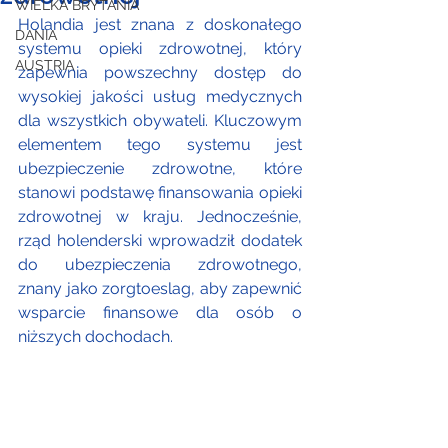
WIELKA BRYTANIA
Holandia jest znana z doskonałego 
DANIA
systemu opieki zdrowotnej, który 
AUSTRIA
zapewnia powszechny dostęp do 
wysokiej jakości usług medycznych 
dla wszystkich obywateli. Kluczowym 
elementem tego systemu jest 
ubezpieczenie zdrowotne, które 
stanowi podstawę finansowania opieki 
zdrowotnej w kraju. Jednocześnie, 
rząd holenderski wprowadził dodatek 
do ubezpieczenia zdrowotnego, 
znany jako zorgtoeslag, aby zapewnić 
wsparcie finansowe dla osób o 
niższych dochodach.