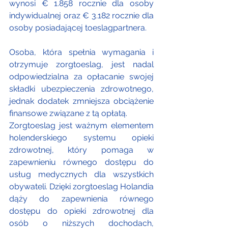
wynosi € 1.858 rocznie dla osoby 
indywidualnej oraz € 3.182 rocznie dla 
osoby posiadającej toeslagpartnera.
Osoba, która spełnia wymagania i 
otrzymuje zorgtoeslag, jest nadal 
odpowiedzialna za opłacanie swojej 
składki ubezpieczenia zdrowotnego, 
jednak dodatek zmniejsza obciążenie 
finansowe związane z tą opłatą.
Zorgtoeslag jest ważnym elementem 
holenderskiego systemu opieki 
zdrowotnej, który pomaga w 
zapewnieniu równego dostępu do 
usług medycznych dla wszystkich 
obywateli. Dzięki zorgtoeslag Holandia 
dąży do zapewnienia równego 
dostępu do opieki zdrowotnej dla 
osób o niższych dochodach, 