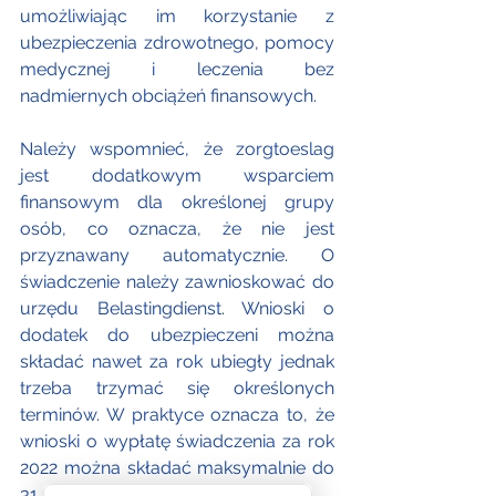
umożliwiając im korzystanie z 
ubezpieczenia zdrowotnego, pomocy 
medycznej i leczenia bez 
nadmiernych obciążeń finansowych.
Należy wspomnieć, że zorgtoeslag 
jest dodatkowym wsparciem 
finansowym dla określonej grupy 
osób, co oznacza, że nie jest 
przyznawany automatycznie. O 
świadczenie należy zawnioskować do 
urzędu Belastingdienst. Wnioski o 
dodatek do ubezpieczeni można 
składać nawet za rok ubiegły jednak 
trzeba trzymać się określonych 
terminów. W praktyce oznacza to, że 
wnioski o wypłatę świadczenia za rok 
2022 można składać maksymalnie do 
31 sierpnia 2023 roku.