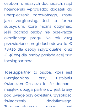
osobom o niższych dochodach, rząd 
holenderski wprowadził dodatek do 
ubezpieczenia zdrowotnego, znany 
jako zorgtoeslag. Jest to forma 
subsydium, które można otrzymać, 
jeśli dochód osoby nie przekracza 
określonego progu. Na rok 2023 
przewidziane progi dochodowe to € 
38.520 dla osoby indywidualnej oraz 
€ 48.224 dla osoby posiadającej tzw. 
toeslagpartnera.
Toeslagpartner to osoba, która jest 
uwzględniana przy ustalaniu 
świadczeń. Oznacza to, że dochód i 
majątek obojga partnerów jest brany 
pod uwagę przy określaniu wysokości 
świadczenia dodatkowego. 
Toeslagpartnerem może być 