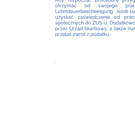
otrzymać od swojego pra
Lohnsteuerbescheinigung. Jeżeli b
uzyskać zaświadczenie od pra
społecznych do ZUS-u. Dodatkowo
przez Urząd Skarbowy, a także n
przelać zwrot z podatku.