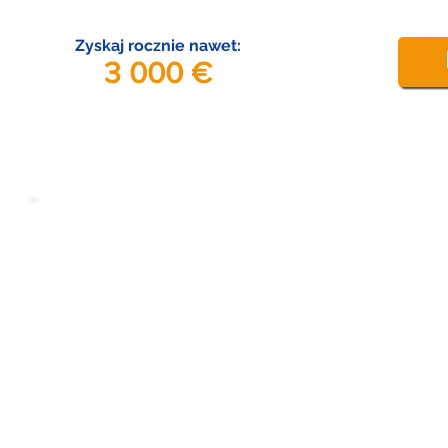
Zyskaj rocznie nawet:
3 000 €
Złóż wniosek