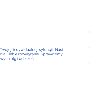
ojej indywidualnej sytuacji. Nasi
e dla Ciebie rozwiązanie. Sprawdzimy
wych ulg i odliczeń.