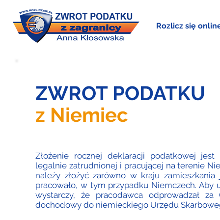
Rozlicz się onlin
ZWROT PODATKU
z Niemiec
Złożenie rocznej deklaracji podatkowej jes
legalnie zatrudnionej i pracującej na terenie N
należy złożyć zarówno w kraju zamieszkania 
pracowało, w tym przypadku Niemczech. Aby u
wystarczy, że pracodawca odprowadzał za C
dochodowy do niemieckiego Urzędu Skarboweg