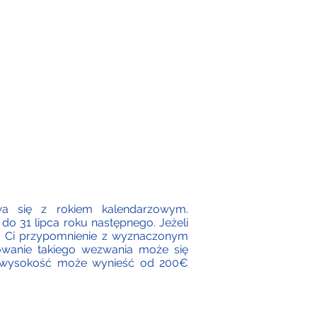
 się z rokiem kalendarzowym.
o 31 lipca roku następnego. Jeżeli
śle Ci przypomnienie z wyznaczonym
rowanie takiego wezwania może się
rej wysokość może wynieść od 200€