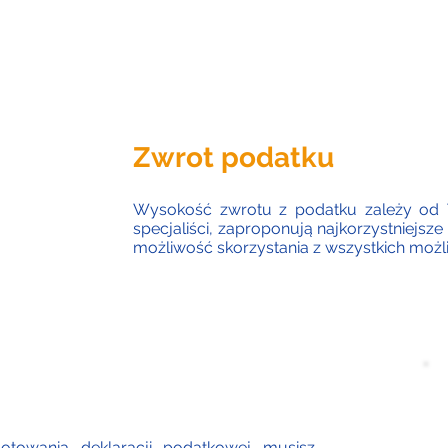
Zwrot podatku
Wysokość zwrotu z podatku zależy od Tw
specjaliści, zaproponują najkorzystniejsz
możliwość skorzystania z wszystkich możli
towania deklaracji podatkowej musisz