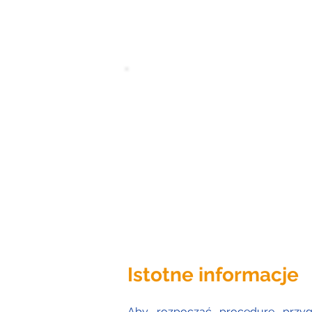
Istotne informacje
Aby rozpocząć procedurę przygo