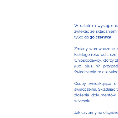
W ostatnim wystąpieniu,
zwlekać ze składaniem 
tylko do 
30 czerwca
! 
Zmiany wprowadzone w 
każdego roku od 1 cze
wnioskodawcy, którzy z
500 plus. W przypad
świadczenia za czerwiec
Osoby wnioskujące o 
świadczenia. Składając 
złożenia dokumentów 
wrześniu.
Jak czytamy na oficjalne