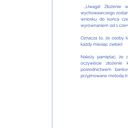
 „
Uwaga! Złożenie w
wychowawczego zostanie
wniosku do końca cze
wyrównaniem od 1 czer
Oznacza to, że osoby, k
każdy miesiąc zwłoki!
Należy pamiętać, że o
oczywiście złożenie
pośrednictwem bankow
przyjmowane metodą tra