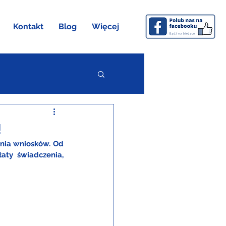
Kontakt
Blog
Więcej
!
nia wniosków. Od 
ty świadczenia, 