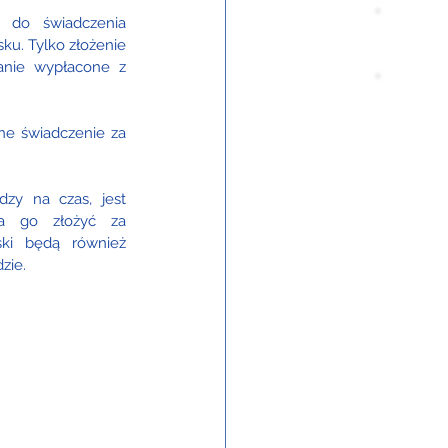
 do świadczenia 
u. Tylko złożenie 
nie wypłacone z 
ne świadczenie za 
zy na czas, jest 
a go złożyć za 
ki będą również 
zie. 