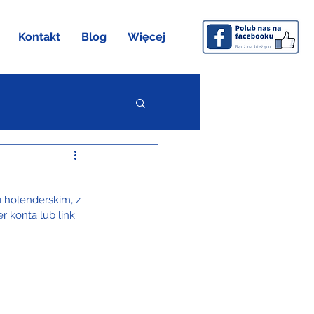
Kontakt
Blog
Więcej
 holenderskim, z 
 konta lub link 