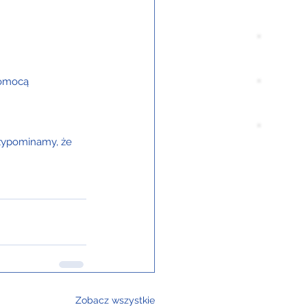
pomocą 
zypominamy, że 
Zobacz wszystkie