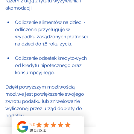
razem z ulgą z tytułu wyżywienia i 
akomodacji
Odliczenie alimentów na dzieci - 
odliczenie przysługuje w 
wypadku zasądzonych płatności 
na dzieci do 18 roku życia.
Odliczenie odsetek kredytowych 
od kredytu hipotecznego oraz 
konsumpcyjnego.
Dzięki powyższym możliwością 
możliwe jest powiększenie swojego 
zwrotu podatku lub zniwelowanie 
wyliczonej przez urząd dopłaty do 
podatku.
Należy zwrócić jeszcze uwagę na 