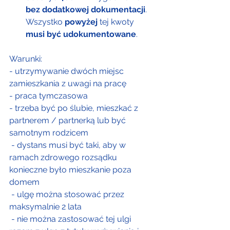
bez dodatkowej dokumentacji
. 
Wszystko 
powyżej 
tej kwoty 
musi być udokumentowane
.
Warunki:
- utrzymywanie dwóch miejsc 
zamieszkania z uwagi na pracę
- praca tymczasowa
- trzeba być po ślubie, mieszkać z 
partnerem / partnerką lub być         
samotnym rodzicem 
 - dystans musi być taki, aby w 
ramach zdrowego rozsądku 
konieczne było mieszkanie poza 
domem
 - ulgę można stosować przez 
maksymalnie 2 lata
 - nie można zastosować tej ulgi 