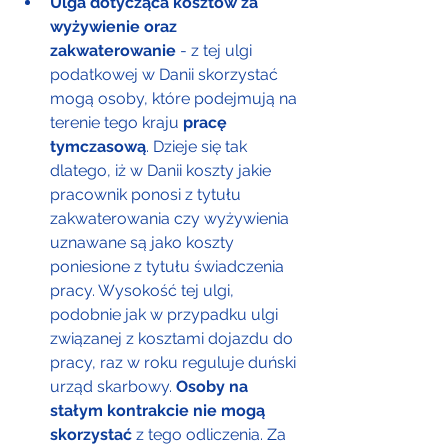
Ulga dotycząca kosztów za 
wyżywienie oraz 
zakwaterowanie
 - z tej ulgi 
podatkowej w Danii skorzystać 
mogą osoby, które podejmują na 
terenie tego kraju 
pracę 
tymczasową
. Dzieje się tak 
dlatego, iż w Danii koszty jakie 
pracownik ponosi z tytułu 
zakwaterowania czy wyżywienia 
uznawane są jako koszty 
poniesione z tytułu świadczenia 
pracy. Wysokość tej ulgi, 
podobnie jak w przypadku ulgi 
związanej z kosztami dojazdu do 
pracy, raz w roku reguluje duński 
urząd skarbowy. 
Osoby na 
stałym kontrakcie nie mogą 
skorzystać
 z tego odliczenia. Za 