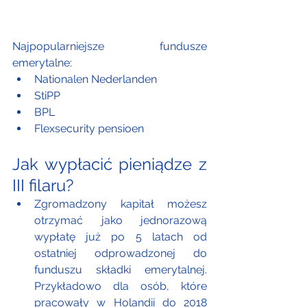
Najpopularniejsze fundusze 
emerytalne:
Nationalen Nederlanden
StiPP
BPL
Flexsecurity pensioen
Jak wypłacić pieniądze z 
III filaru?
Zgromadzony kapitał możesz 
otrzymać jako jednorazową 
wypłatę już po 5 latach od 
ostatniej odprowadzonej do 
funduszu składki emerytalnej. 
Przykładowo dla osób, które 
pracowały w Holandii do 2018 