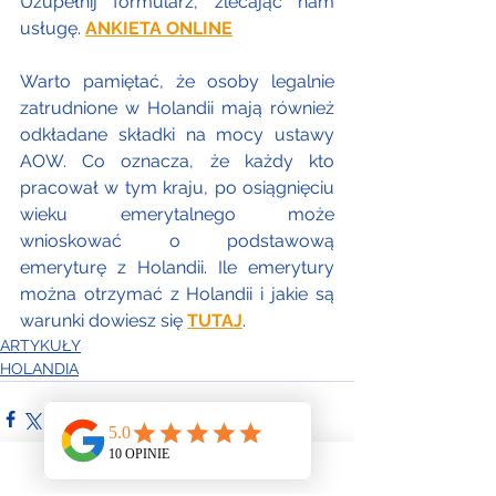
Uzupełnij formularz, zlecając nam 
usługę.
ANKIETA ONLINE
Warto pamiętać, że osoby legalnie 
zatrudnione w Holandii mają również 
odkładane składki na mocy ustawy 
AOW. Co oznacza, że każdy kto 
pracował w tym kraju, po osiągnięciu 
wieku emerytalnego może 
wnioskować o podstawową 
emeryturę z Holandii. Ile emerytury 
można otrzymać z Holandii i jakie są 
warunki dowiesz się
TUTAJ
.
ARTYKUŁY
HOLANDIA