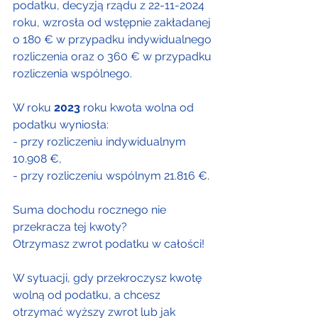
podatku, decyzją rządu z 22-11-2024 
roku, wzrosła od wstępnie zakładanej 
o 180 € w przypadku indywidualnego 
rozliczenia oraz o 360 € w przypadku 
rozliczenia wspólnego.
W roku 
2023
 roku kwota wolna od 
podatku wyniosła:
- przy rozliczeniu indywidualnym 
10.908 €,
- przy rozliczeniu wspólnym 21.816 €.
Suma dochodu rocznego nie 
przekracza tej kwoty?
Otrzymasz zwrot podatku w całości!
W sytuacji, gdy przekroczysz kwotę 
wolną od podatku, a chcesz 
otrzymać wyższy zwrot lub jak 