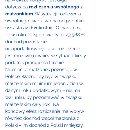
dotycząca 
rozliczenia wspólnego z 
małżonkiem
. W sytuacji rozliczenia 
wspólnego kwota wolna od podatku 
wzrasta aż dwukrotnie! Oznacza to, 
że w roku 2024 do kwoty aż 23.568 € 
dochód pozostanie 
nieopodatkowany. Takie rozliczenie 
jest możliwe również w sytuacji, kiedy 
podatnik pracuje na terenie 
Niemiec, a małżonek pozostaje w 
Polsce. Ważne, by być w związku 
małżeńskim minimum jeden dzień w 
danym roku podatkowym – nie ma 
warunku, by pozostawać w związku 
małżeńskim cały rok.  Na 
końcowy efekt rozliczenia ma wpływ 
również dochód współmałżonka z 
Polski – im dochód z Polski mniejszy, 