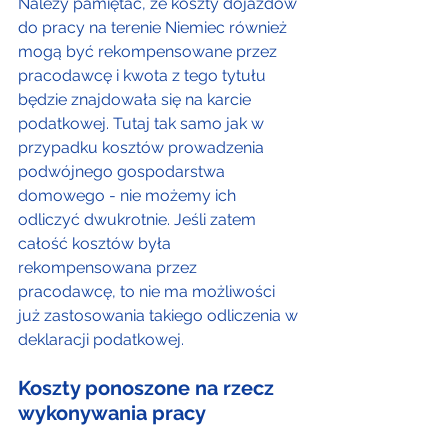
Należy pamiętać, że koszty dojazdów 
do pracy na terenie Niemiec również 
mogą być rekompensowane przez 
pracodawcę i kwota z tego tytułu 
będzie znajdowała się na karcie 
podatkowej. Tutaj tak samo jak w 
przypadku kosztów prowadzenia 
podwójnego gospodarstwa 
domowego - nie możemy ich 
odliczyć dwukrotnie. Jeśli zatem 
całość kosztów była 
rekompensowana przez 
pracodawcę, to nie ma możliwości 
już zastosowania takiego odliczenia w 
deklaracji podatkowej.
Koszty ponoszone na rzecz 
wykonywania pracy