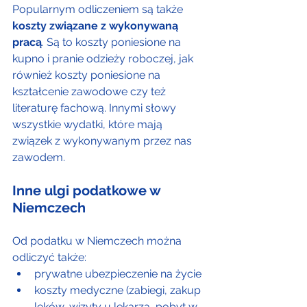
Popularnym odliczeniem są także 
koszty związane z wykonywaną 
pracą
. Są to koszty poniesione na 
kupno i pranie odzieży roboczej, jak 
również koszty poniesione na 
kształcenie zawodowe czy też 
literaturę fachową. Innymi słowy 
wszystkie wydatki, które mają 
związek z wykonywanym przez nas 
zawodem.
Inne ulgi podatkowe w 
Niemczech
Od podatku w Niemczech można 
odliczyć także:
prywatne ubezpieczenie na życie
koszty medyczne (zabiegi, zakup 
leków, wizyty u lekarza, pobyt w 