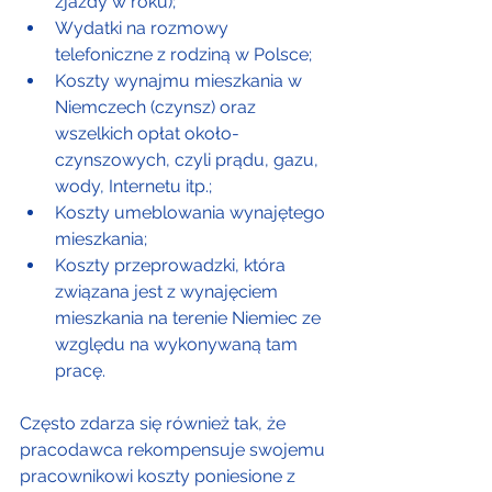
zjazdy w roku);
Wydatki na rozmowy 
telefoniczne z rodziną w Polsce;
Koszty wynajmu mieszkania w 
Niemczech (czynsz) oraz 
wszelkich opłat około-
czynszowych, czyli prądu, gazu, 
wody, Internetu itp.;
Koszty umeblowania wynajętego 
mieszkania;
Koszty przeprowadzki, która 
związana jest z wynajęciem 
mieszkania na terenie Niemiec ze 
względu na wykonywaną tam 
pracę.
Często zdarza się również tak, że 
pracodawca rekompensuje swojemu 
pracownikowi koszty poniesione z 