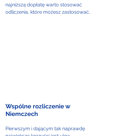
najniższą dopłatę warto stosować 
odliczenia, które możesz zastosować.
Wspólne rozliczenie w 
Niemczech
Pierwszym i dającym tak naprawdę 
największe korzyści jest ulga 