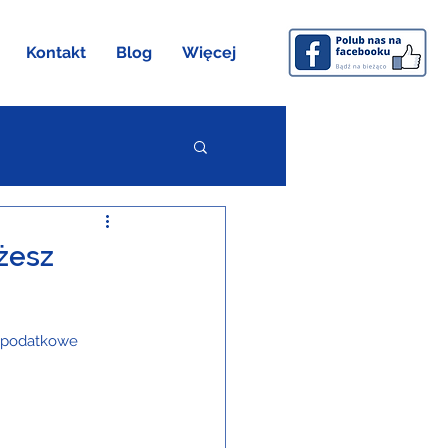
Kontakt
Blog
Więcej
żesz
i podatkowe 