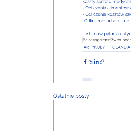
koszty sprzętu medyczne
- Odliczenia alimentów
- Odliczenia kosztów sz
-Odliczenie odsetek od 
Jeśli masz pytania dotyc
Belastingdienst
Zwrot poda
ARTYKUŁY
HOLANDIA
Ostatnie posty