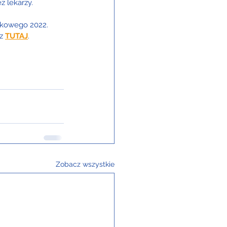
z lekarzy.
atkowego 2022.
z
TUTAJ
. 
Zobacz wszystkie